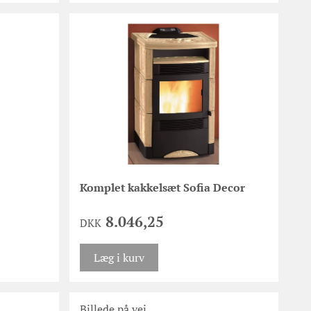
Komplet kakkelsæt Sofia Decor
8.046,25
DKK
Læg i kurv
Billede på vej