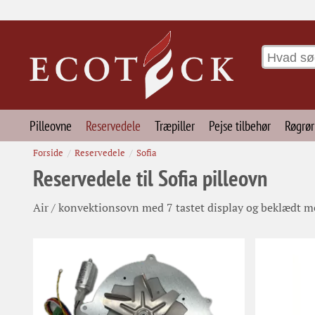
Pilleovne
Reservedele
Træpiller
Pejse tilbehør
Røgrør
Forside
Reservedele
Sofia
Reservedele til Sofia pilleovn
Air / konvektionsovn med 7 tastet display og beklædt me