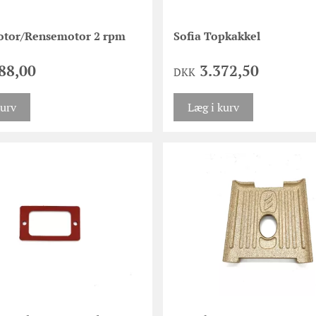
otor/Rensemotor 2 rpm
Sofia Topkakkel
88,00
3.372,50
DKK
kurv
Læg i kurv