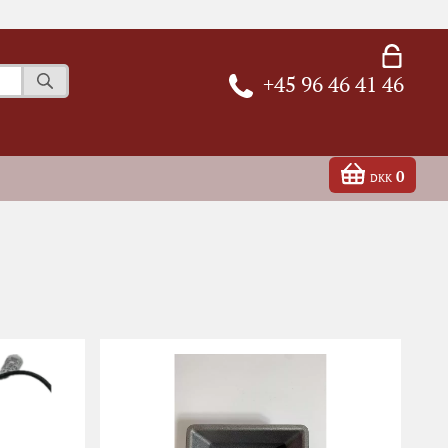
+45 96 46 41 46
0
DKK