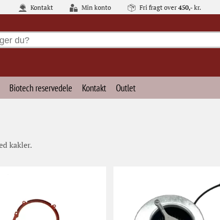
Kontakt
Min konto
Fri fragt over
450,-
kr.
Biotech reservedele
Kontakt
Outlet
d kakler.