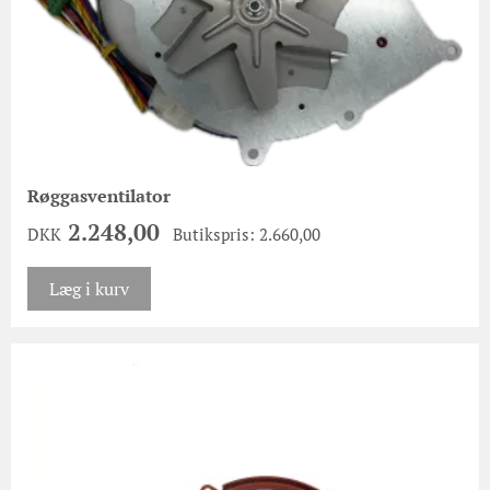
Røggasventilator
2.248,00
DKK
Butikspris: 2.660,00
Læg i kurv