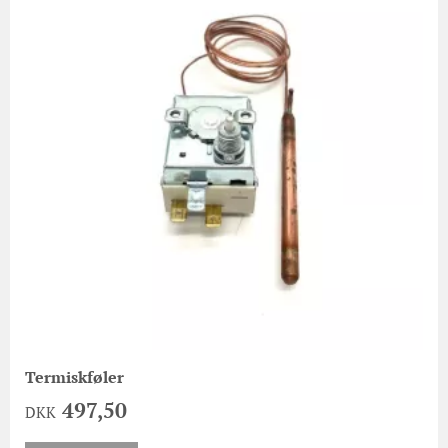
Termiskføler
497,50
DKK