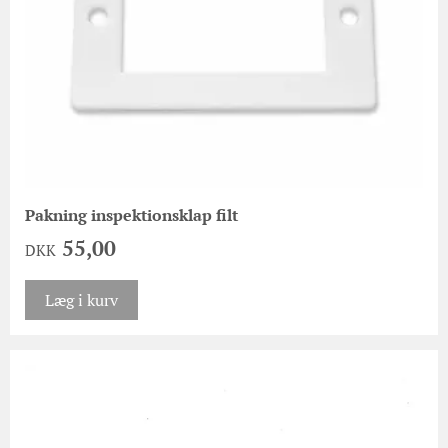
Pakning inspektionsklap filt
55,00
DKK
Læg i kurv