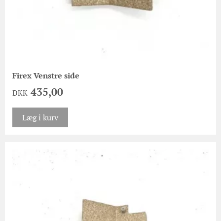
Firex Venstre side
435,00
DKK
Læg i kurv