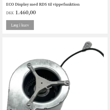
ECO Display med RDS til vippefunktion
1.460,00
DKK
Læg i kurv