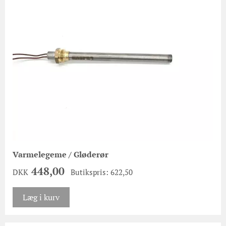
Varmelegeme / Gløderør
448,00
DKK
Butikspris: 622,50
Læg i kurv