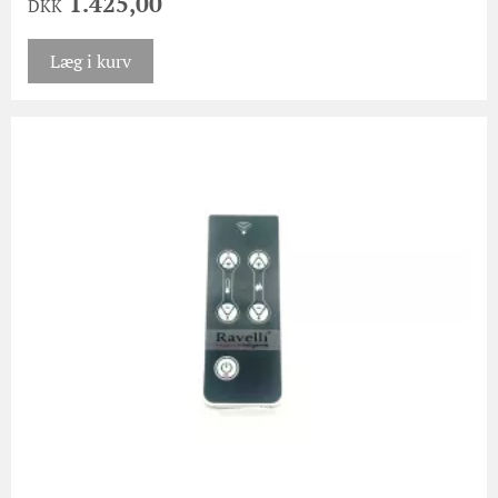
1.425,00
DKK
Læg i kurv