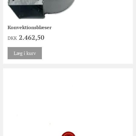
Konvektionsblæser
2.462,50
DKK
Læg i kurv