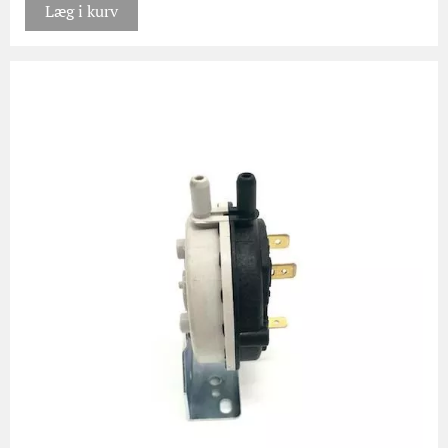
Læg i kurv