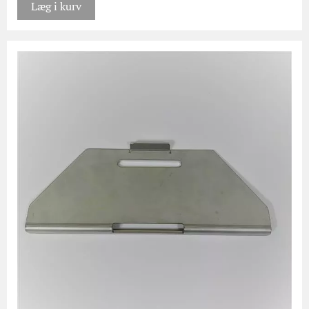
Læg i kurv