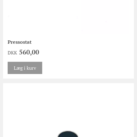
Pressostat
560,00
DKK
Læg i kurv