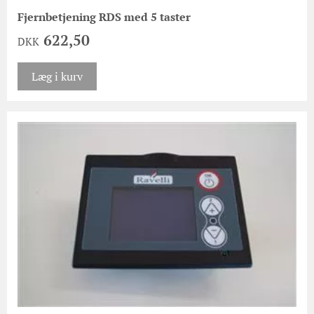
Fjernbetjening RDS med 5 taster
622,50
DKK
Læg i kurv