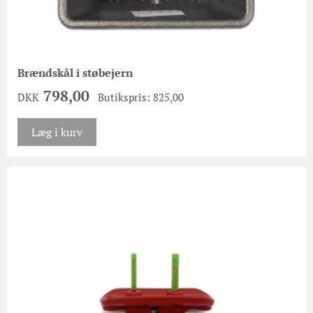
Brændskål i støbejern
798,00
DKK
Butikspris: 825,00
Læg i kurv