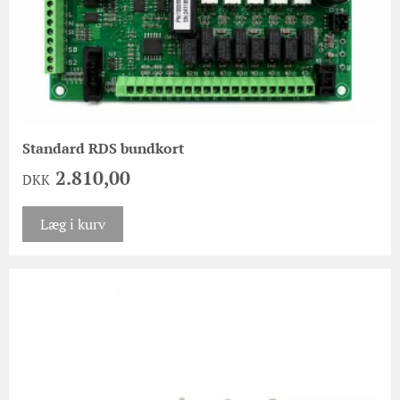
Standard RDS bundkort
2.810,00
DKK
Læg i kurv