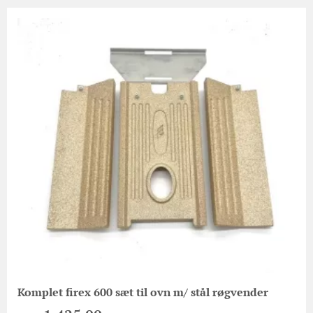
Komplet firex 600 sæt til ovn m/ stål røgvender