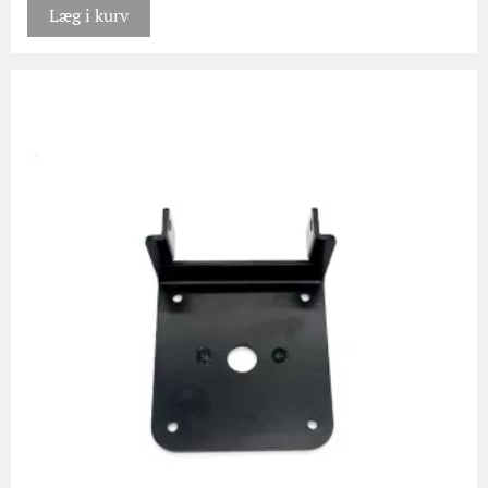
Læg i kurv