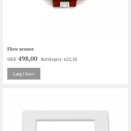
Flow sensor
498,00
DKK
Butikspris: 622,50
Læg i kurv