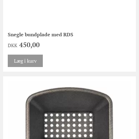
Snegle bundplade med RDS
450,00
DKK
Læg i kurv