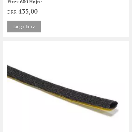
Firex 600 Højre
435,00
DKK
Læg i kurv