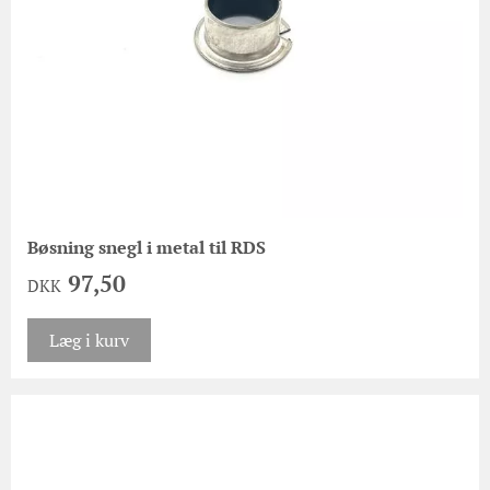
Bøsning snegl i metal til RDS
97,50
DKK
Læg i kurv