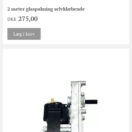
2 meter glaspakning selvklæbende
275,00
DKK
Læg i kurv