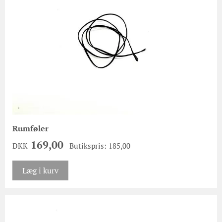
Rumføler
169,00
DKK
Butikspris: 185,00
Læg i kurv