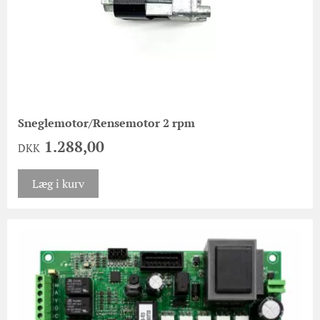
Sneglemotor/Rensemotor 2 rpm
1.288,00
DKK
Læg i kurv