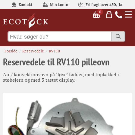
Kontakt
Min konto
Fri fragt over
450,-
kr.
0
Forside
Reservedele
RV110
Reservedele til RV110 pilleovn
Air / konvektionsovn på "løve" fødder, med topkakkel i
støbejern og med 3 tastet display.