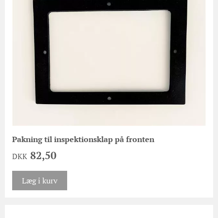
Pakning til inspektionsklap på fronten
82,50
DKK
Læg i kurv