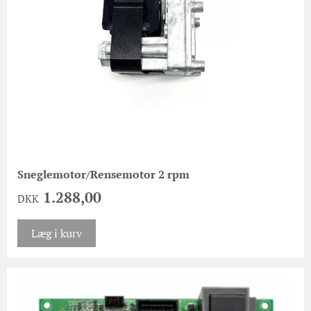
Sneglemotor/Rensemotor 2 rpm
1.288,00
DKK
Læg i kurv