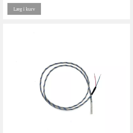
Læg i kurv