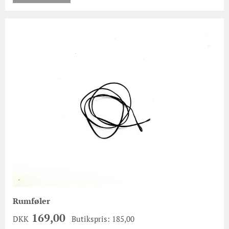
Rumføler
169,00
DKK
Butikspris: 185,00