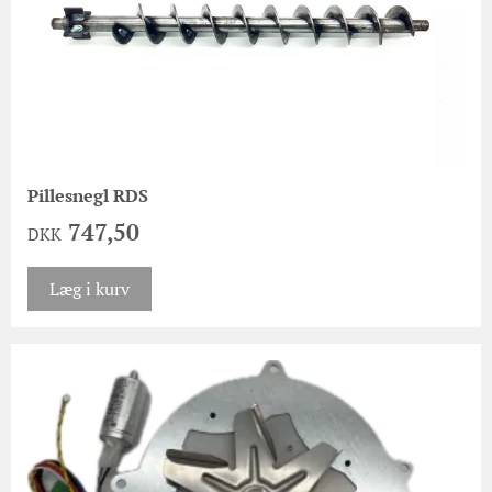
Pillesnegl RDS
747,50
DKK
Læg i kurv