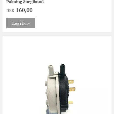
Pakning Sneglbund
160,00
DKK
Læg i kurv