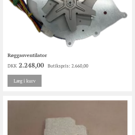
Røggasventilator
2.248,00
DKK
Butikspris: 2.660,00
Læg i kurv