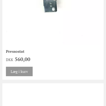
Pressostat
560,00
DKK
Læg i kurv