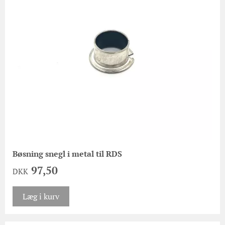
Bøsning snegl i metal til RDS
97,50
DKK
Læg i kurv