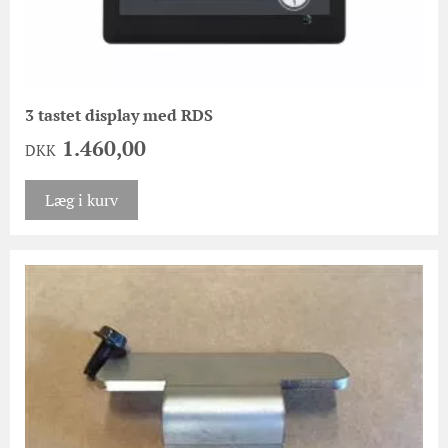
3 tastet display med RDS
1.460,00
DKK
Læg i kurv