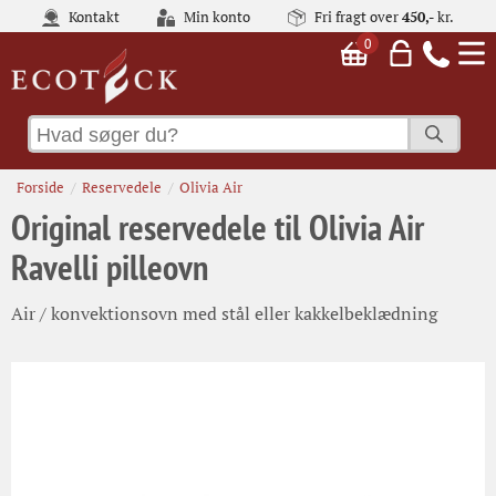
Kontakt
Min konto
Fri fragt over
450,-
kr.
0
Forside
Reservedele
Olivia Air
Original reservedele til Olivia Air
Ravelli pilleovn
Air / konvektionsovn med stål eller kakkelbeklædning