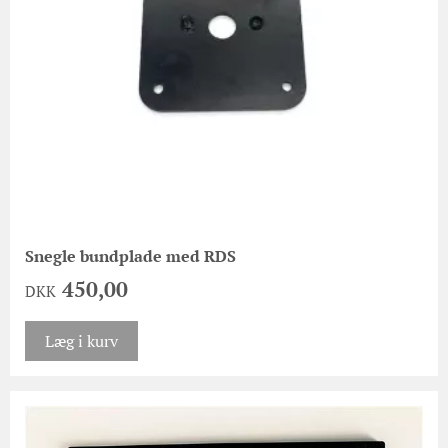
Snegle bundplade med RDS
450,00
DKK
Læg i kurv