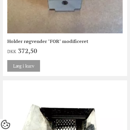
Holder røgvender "FOR" modificeret
372,50
DKK
Læg i kurv