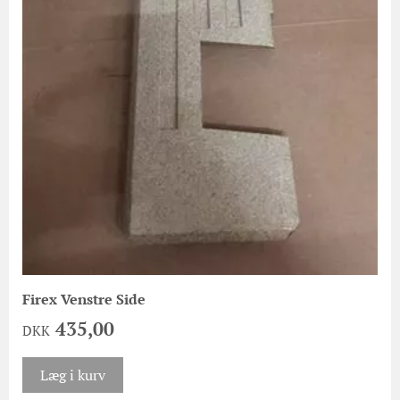
Firex Venstre Side
435,00
DKK
Læg i kurv