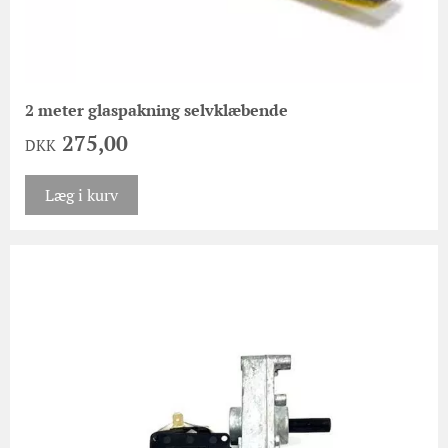
2 meter glaspakning selvklæbende
275,00
DKK
Læg i kurv