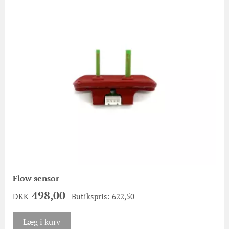
Flow sensor
498,00
DKK
Butikspris: 622,50
Læg i kurv