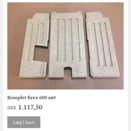
Komplet firex 600 sæt
1.117,50
DKK
Læg i kurv