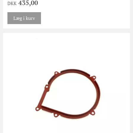
435,00
DKK
Læg i kurv