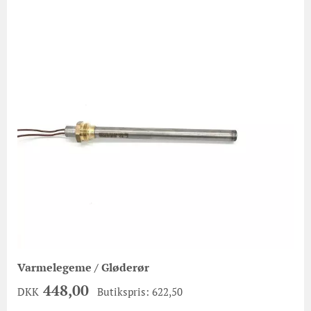
Varmelegeme / Gløderør
448,00
DKK
Butikspris: 622,50