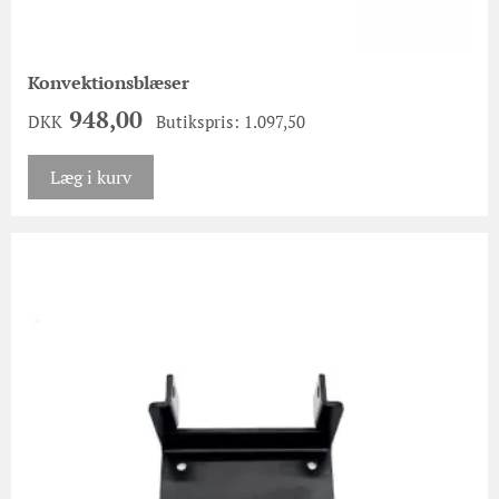
Konvektionsblæser
948,00
DKK
Butikspris: 1.097,50
Læg i kurv