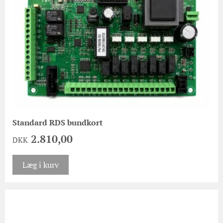
Standard RDS bundkort
2.810,00
DKK
Læg i kurv