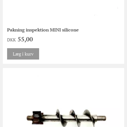
Pakning inspektion MINI silicone
55,00
DKK
Læg i kurv