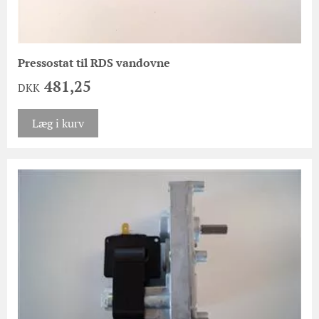
Pressostat til RDS vandovne
481,25
DKK
Læg i kurv