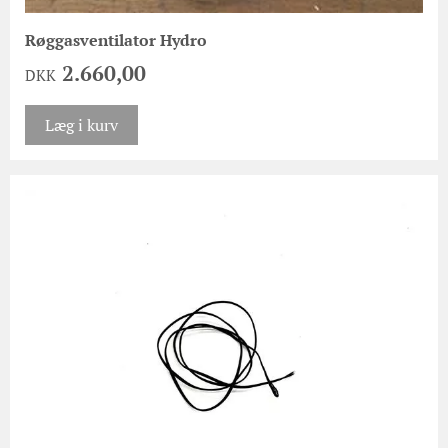
Røggasventilator Hydro
2.660,00
DKK
Læg i kurv