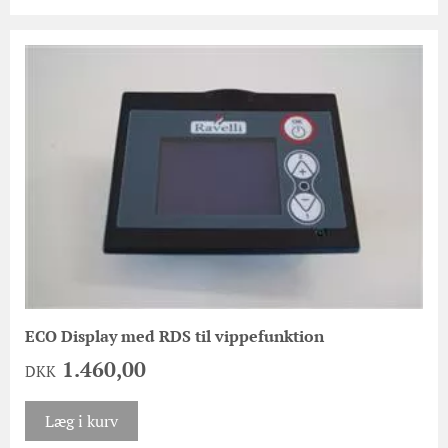
ECO Display med RDS til vippefunktion
1.460,00
DKK
Læg i kurv