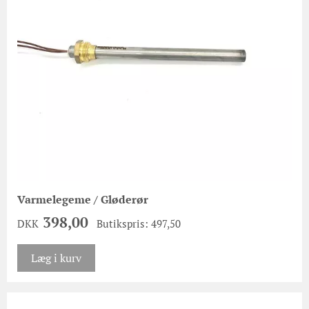
Varmelegeme / Gløderør
398,00
DKK
Butikspris: 497,50
Læg i kurv