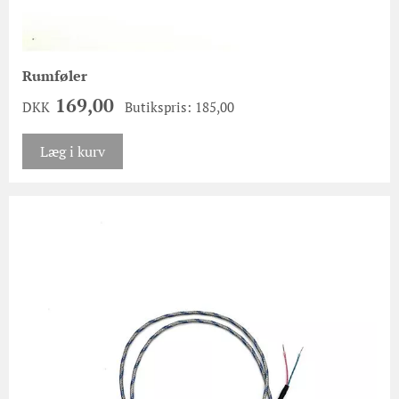
Rumføler
169,00
DKK
Butikspris: 185,00
Læg i kurv