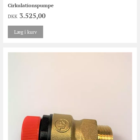
Cirkulationspumpe
3.525,00
DKK
Læg i kurv