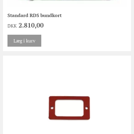
Standard RDS bundkort
2.810,00
DKK
Læg i kurv