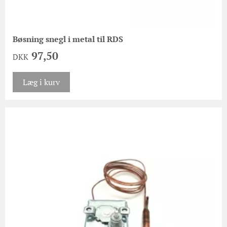
Bøsning snegl i metal til RDS
97,50
DKK
Læg i kurv