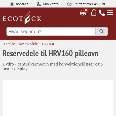
Kontakt
Min konto
Fri fragt over
450,-
kr.
0
Forside
Reservedele
HRV160
Reservedele til HRV160 pilleovn
Hydro / centralvarmeovn med konvektionsblæser og 3
tastet display.