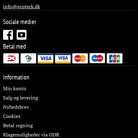
info@ecoteck.dk
Sociale medier
Betal med
Information
Min konto
Salg og levering
Nyhedsbrev
Cookies
Betal regning
Klagemuligheder via ODR