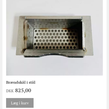
Brændskål i stål
825,00
DKK
Læg i kurv