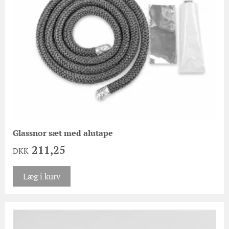
Glassnor sæt med alutape
211,25
DKK
Læg i kurv