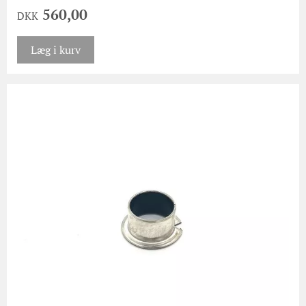
560,00
DKK
Læg i kurv