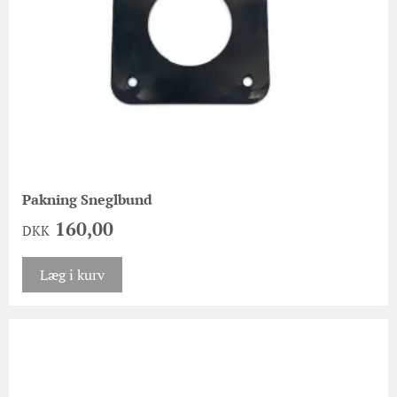
Pakning Sneglbund
160,00
DKK
Læg i kurv