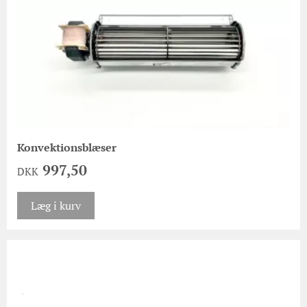
Konvektionsblæser
997,50
DKK
Læg i kurv