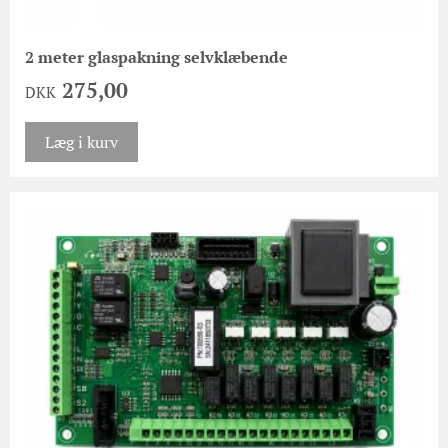
2 meter glaspakning selvklæbende
275,00
DKK
Læg i kurv