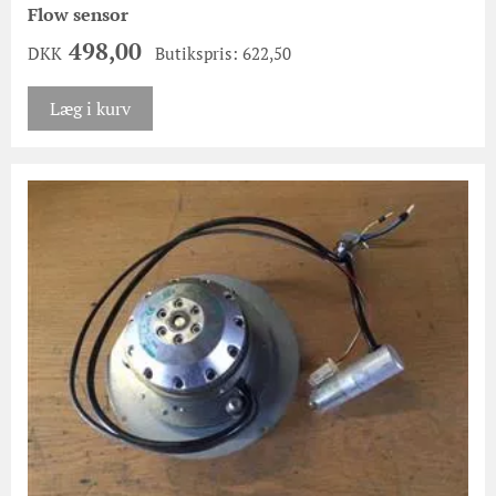
Flow sensor
498,00
DKK
Butikspris: 622,50
Læg i kurv