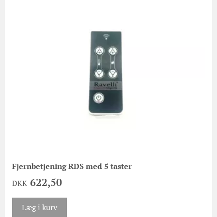
Fjernbetjening RDS med 5 taster
622,50
DKK
Læg i kurv