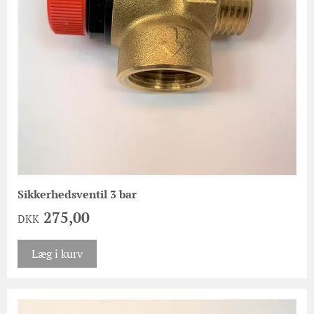
Sikkerhedsventil 3 bar
275,00
DKK
Læg i kurv