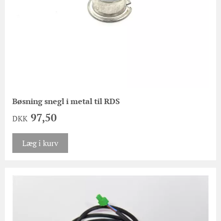
Bøsning snegl i metal til RDS
97,50
DKK
Læg i kurv