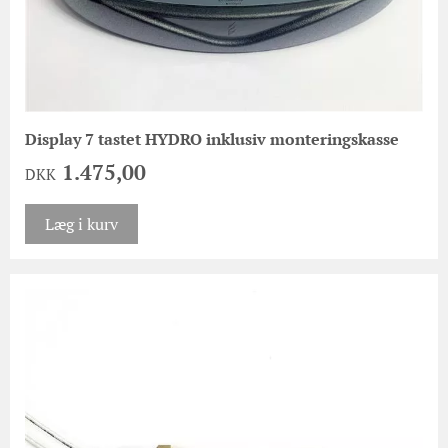
Display 7 tastet HYDRO inklusiv monteringskasse
1.475,00
DKK
Læg i kurv