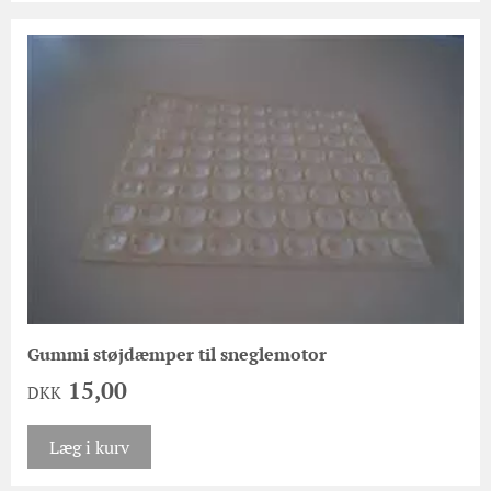
Gummi støjdæmper til sneglemotor
15,00
DKK
Læg i kurv