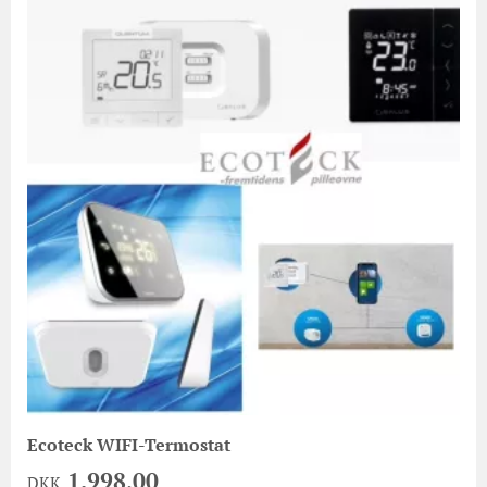
Ecoteck WIFI-Termostat
1.998,00
DKK