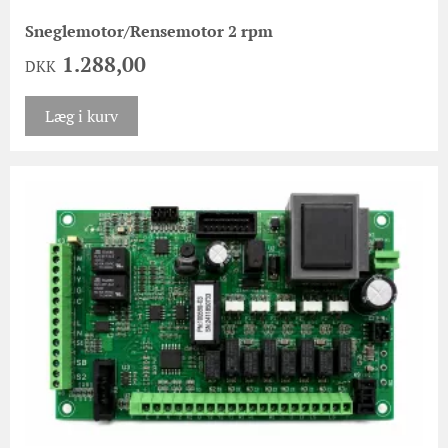
Sneglemotor/Rensemotor 2 rpm
1.288,00
DKK
Læg i kurv