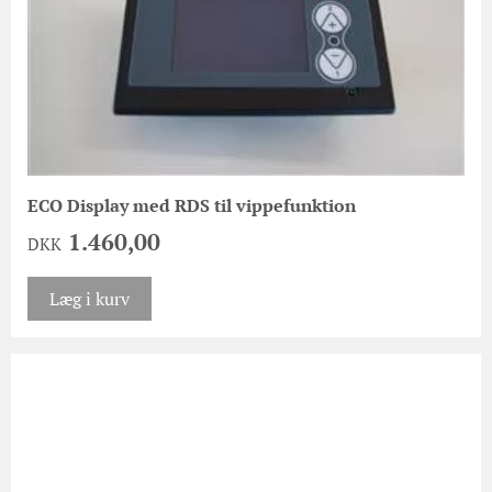
ECO Display med RDS til vippefunktion
1.460,00
DKK
Læg i kurv