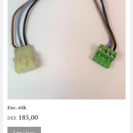
Enc. stik
185,00
DKK
Læg i kurv