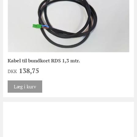
Kabel til bundkort RDS 1,3 mtr.
138,75
DKK
Læg i kurv