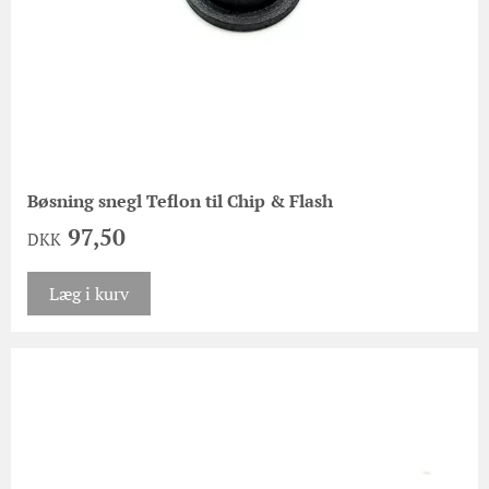
Bøsning snegl Teflon til Chip & Flash
97,50
DKK
Læg i kurv