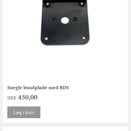
Snegle bundplade med RDS
450,00
DKK
Læg i kurv