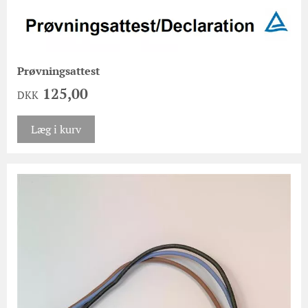
Prøvningsattest
125,00
DKK
Læg i kurv