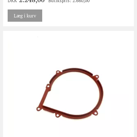
DKK
Butikspris: 2.660,00
Læg i kurv