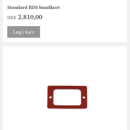
Standard RDS bundkort
2.810,00
DKK
Læg i kurv