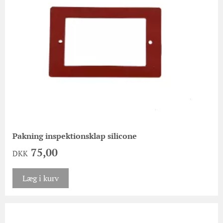
Pakning inspektionsklap silicone
75,00
DKK
Læg i kurv