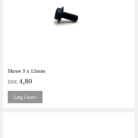
Skrue 5 x 12mm
4,80
DKK
Læg i kurv