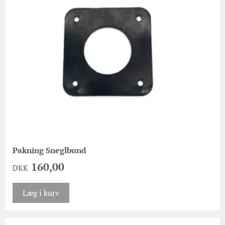
Pakning Sneglbund
160,00
DKK
Læg i kurv