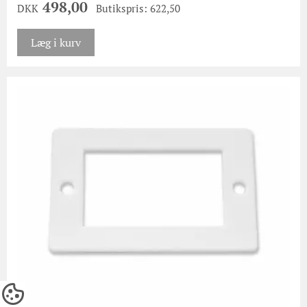
498,00
DKK
Butikspris: 622,50
Læg i kurv