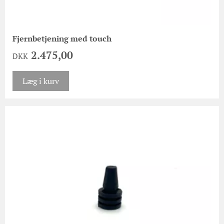
Fjernbetjening med touch
2.475,00
DKK
Læg i kurv