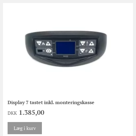
Display 7 tastet inkl. monteringskasse
1.385,00
DKK
Læg i kurv