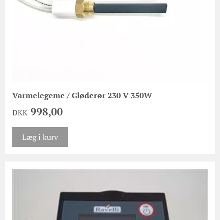
Varmelegeme / Gløderør 230 V 350W
998,00
DKK
Læg i kurv