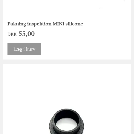
Pakning inspektion MINI silicone
55,00
DKK
Læg i kurv