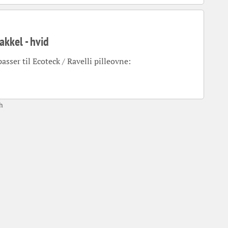
akkel - hvid
sser til Ecoteck / Ravelli pilleovne:
h