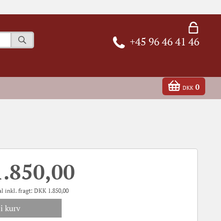
+45 96 46 41 46
0
DKK
1.850,00
l inkl. fragt:
DKK
1.850,00
i kurv