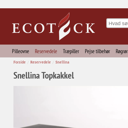
Pilleovne
Reservedele
Træpiller
Pejse tilbehør
Røgrør
Forside
Reservedele
Snellina
Snellina Topkakkel