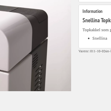
Information
Snellina Topk
Topkakkel som pa
Snellina
Varenr:
011-10-026n-