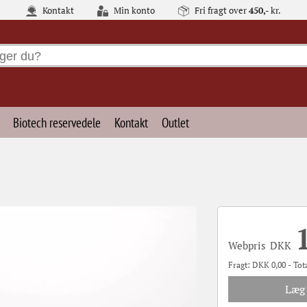
Kontakt
Min konto
Fri fragt over
450,-
kr.
Biotech reservedele
Kontakt
Outlet
Webpris
DKK
Fragt:
DKK
0,00 - Tota
Læg 