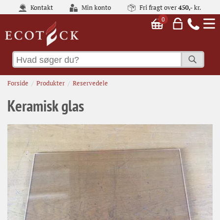
Kontakt
Min konto
Fri fragt over
450,-
kr.
0
Forside
Produkter
Reservedele
Keramisk glas