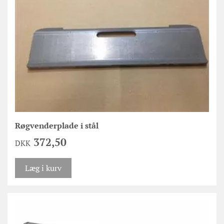
Røgvenderplade i stål
372,50
DKK
Læg i kurv