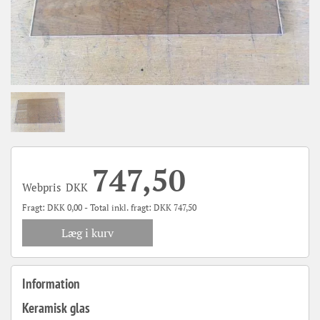
747,50
Webpris
DKK
Fragt:
DKK
0,00 - Total inkl. fragt:
DKK
747,50
Læg i kurv
Information
Keramisk glas