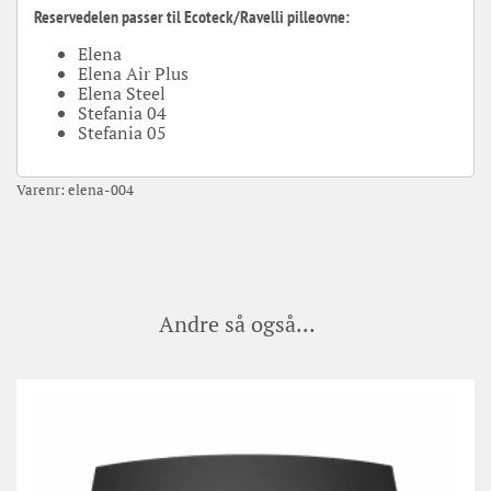
Reservedelen passer til Ecoteck/Ravelli pilleovne:
Elena
Elena Air Plus
Elena Steel
Stefania 04
Stefania 05
Varenr:
elena-004
Andre så også...