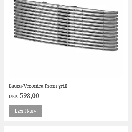
Laura/Veronica Front grill
398,00
DKK
Læg i kurv