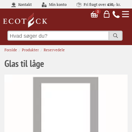
Kontakt
Min konto
Fri fragt over
450,-
kr.
0
Forside
Produkter
Reservedele
Glas til låge