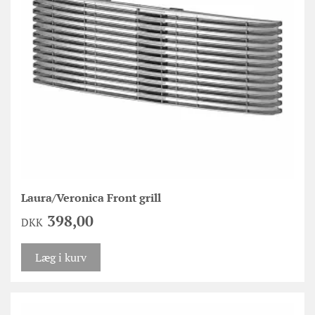
Laura/Veronica Front grill
398,00
DKK
Læg i kurv