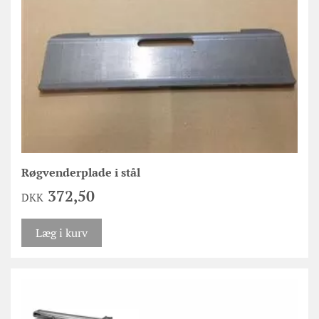
Røgvenderplade i stål
372,50
DKK
Læg i kurv