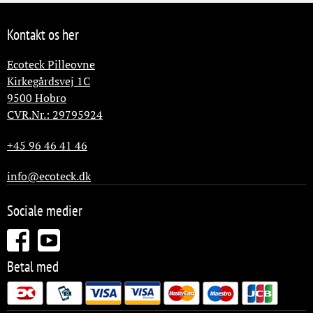
Kontakt os her
Ecoteck Pilleovne
Kirkegårdsvej 1C
9500
Hobro
CVR.Nr.: 29795924
+45 96 46 41 46
info@ecoteck.dk
Sociale medier
Betal med