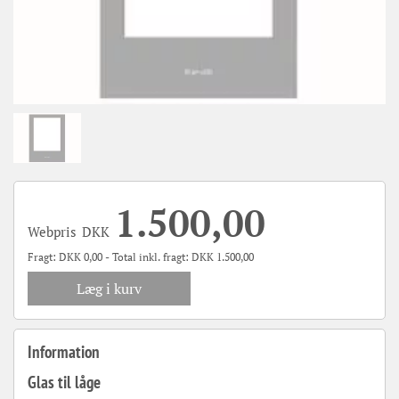
1.500,00
Webpris
DKK
Fragt:
DKK
0,00 - Total inkl. fragt:
DKK
1.500,00
Læg i kurv
Information
Glas til låge