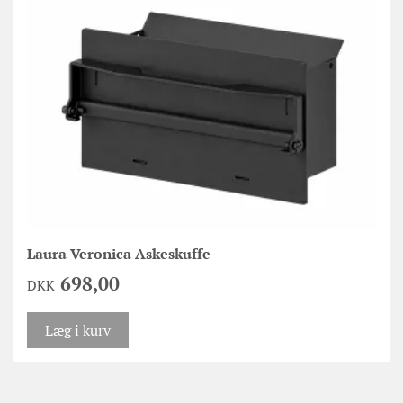
Laura Veronica Askeskuffe
698,00
DKK
Læg i kurv