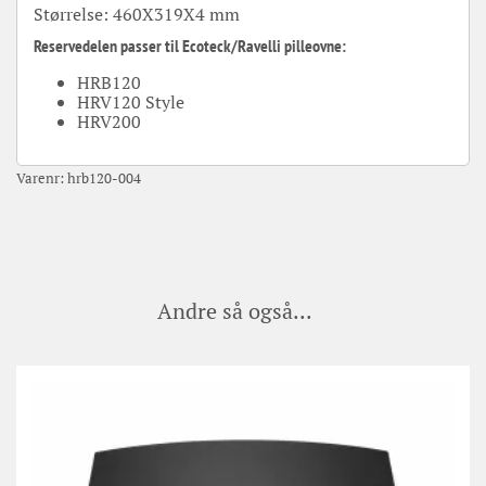
Størrelse:
460X319X4 mm
Reservedelen p
asser til Ecoteck/Ravelli pilleovne:
HRB120
HRV120 Style
HRV200
Varenr:
hrb120-004
Andre så også...