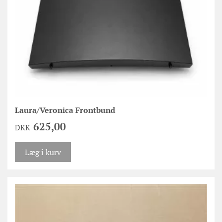
Laura/Veronica Frontbund
625,00
DKK
Læg i kurv