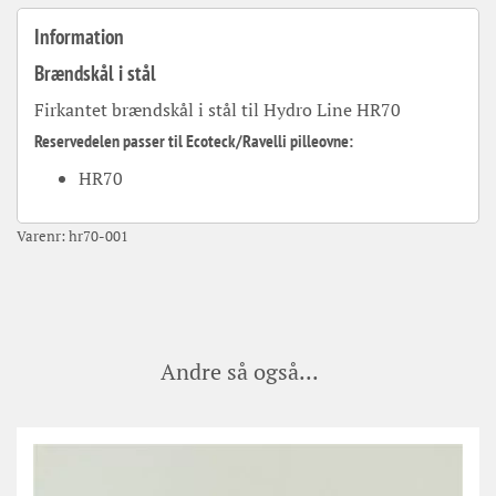
Information
Brændskål i stål
Firkantet brændskål i stål til Hydro Line HR70
Reservedelen passer til Ecoteck/Ravelli pilleovne:
HR70
Varenr:
hr70-001
Andre så også...