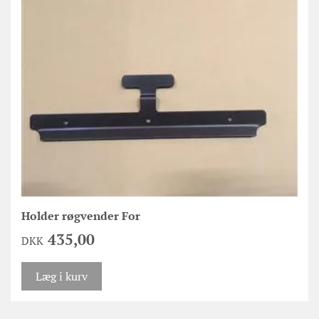
Holder røgvender For
435,00
DKK
Læg i kurv