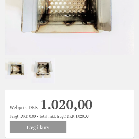
1.020,00
Webpris
DKK
Fragt:
DKK
0,00 - Total inkl. fragt:
DKK
1.020,00
Læg i kurv