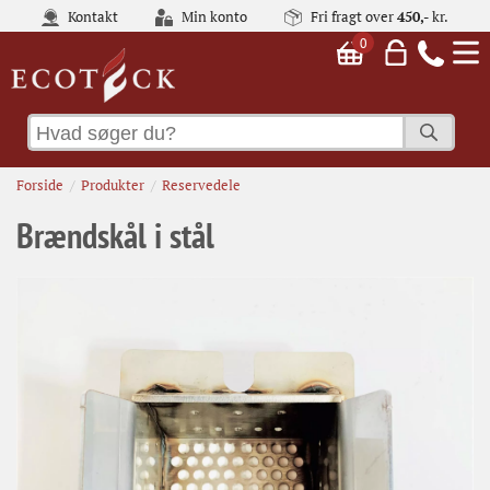
Kontakt
Min konto
Fri fragt over
450,-
kr.
0
Forside
Produkter
Reservedele
Brændskål i stål