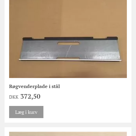
Røgvenderplade i stål
372,50
DKK
Læg i kurv