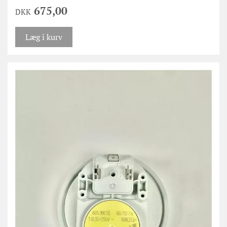
675,00
DKK
Læg i kurv