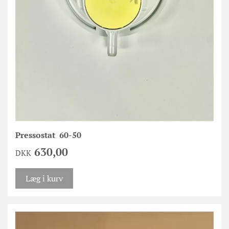
Pressostat 60-50
630,00
DKK
Læg i kurv