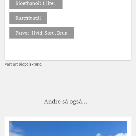
Bioethanol: 1 liter
Rustfrit stål
Farver: Hvid, Sort , Brun
Varenr:
biopejs-rund
Andre så også...