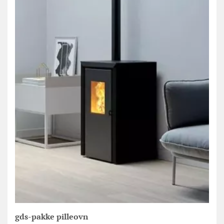
gds-pakke pilleovn