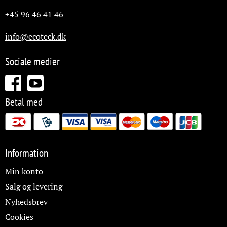
+45 96 46 41 46
info@ecoteck.dk
Sociale medier
Betal med
Information
Min konto
Salg og levering
Nyhedsbrev
Cookies