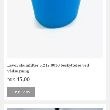
Lavor skumfilter 5.212.0030 beskyttelse ved
vådsugning
45,00
DKK
Læg i kurv