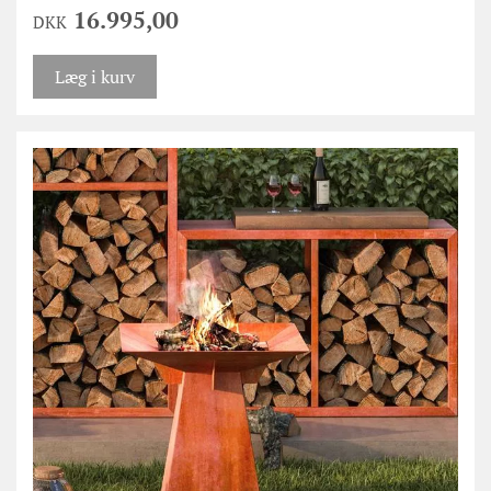
16.995,00
DKK
Læg i kurv