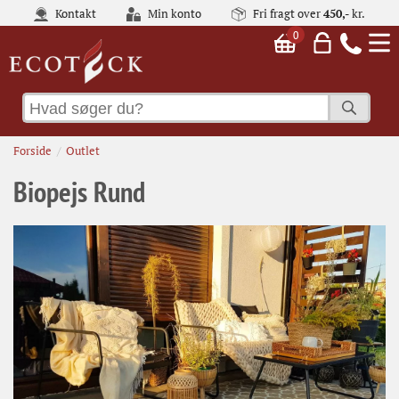
Kontakt
Min konto
Fri fragt over
450,-
kr.
0
Forside
Outlet
Biopejs Rund