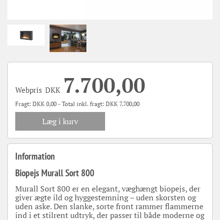
7.700,00
Webpris
DKK
Fragt:
DKK
0,00 - Total inkl. fragt:
DKK
7.700,00
Læg i kurv
Information
Biopejs Murall Sort 800
Murall Sort 800 er en elegant, væghængt biopejs, der
giver ægte ild og hyggestemning – uden skorsten og
uden aske. Den slanke, sorte front rammer flammerne
ind i et stilrent udtryk, der passer til både moderne og