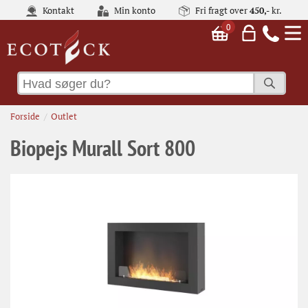
Kontakt
Min konto
Fri fragt over
450,-
kr.
0
Forside
Outlet
Biopejs Murall Sort 800