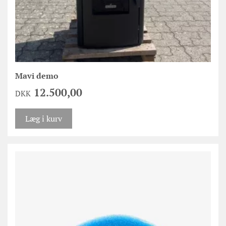
Mavi demo
12.500,00
DKK
Læg i kurv