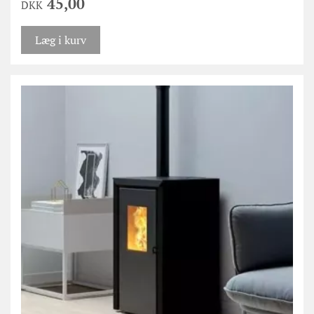
45,00
DKK
Læg i kurv