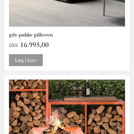
gds-pakke pilleovn
16.995,00
DKK
Læg i kurv