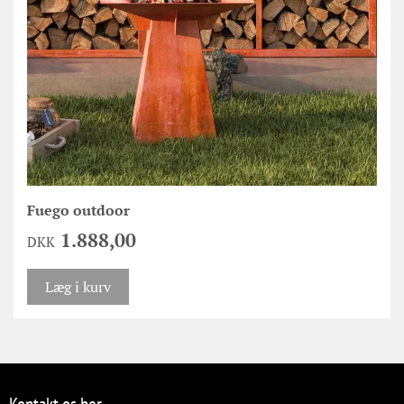
Fuego outdoor
1.888,00
DKK
Læg i kurv